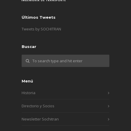
Últimos Tweets
Tweets by SOCHITRAN
Buscar
Menú
Historia
Directorio y Socios
Newsletter Sochitran