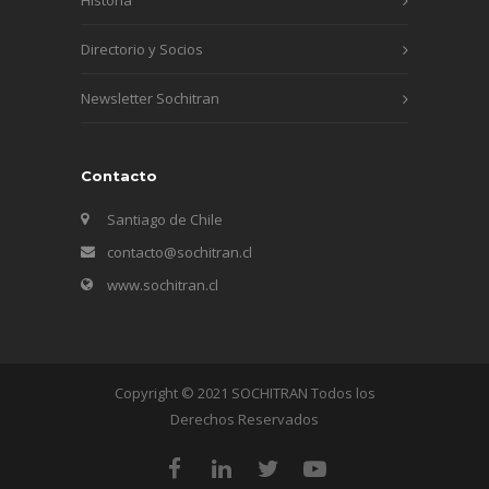
Directorio y Socios
Newsletter Sochitran
Contacto
Santiago de Chile
contacto@sochitran.cl
www.sochitran.cl
Copyright © 2021 SOCHITRAN Todos los
Derechos Reservados