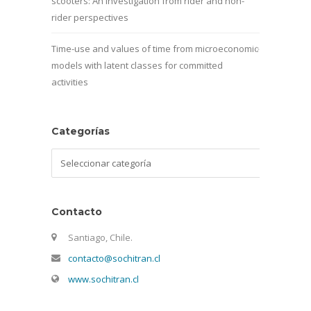
scooters: An investigation from rider and non-
rider perspectives
Time-use and values of time from microeconomic
models with latent classes for committed
activities
Categorías
Categorías
Contacto
Santiago, Chile.
contacto@sochitran.cl
www.sochitran.cl