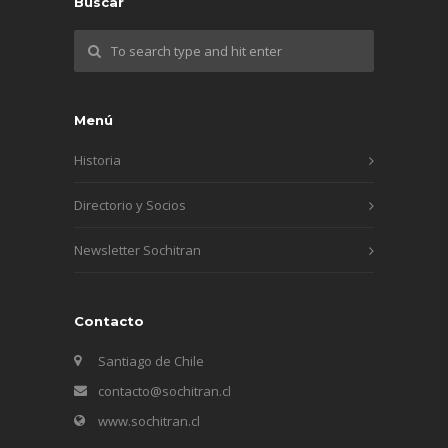
Buscar
Menú
Historia
Directorio y Socios
Newsletter Sochitran
Contacto
Santiago de Chile
contacto@sochitran.cl
www.sochitran.cl