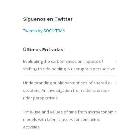
Síguenos en Twitter
Tweets by SOCHITRAN
Últimas Entradas
Evaluating the carbon emission impacts of
shifting to ride-pooling: A user group perspective
Understanding public perceptions of shared e-
scooters: An investigation from rider and non-
rider perspectives
Time-use and values of time from microeconomic
models with latent classes for committed
activities