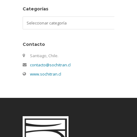
Categorías
Categorías
Contacto
Santiago, Chile.
contacto@sochitran.cl
www.sochitran.cl