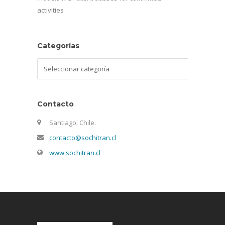
activities
Categorías
Categorías
Contacto
Santiago, Chile.
contacto@sochitran.cl
www.sochitran.cl