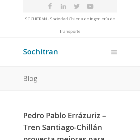
SOCHITRAN - Sociedad Chilena de Ingeniería de
Transporte
Sochitran
Blog
Pedro Pablo Errázuriz –
Tren Santiago-Chillán
proyecta mejoras para