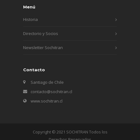
Menú
Historia
Directorio y Socios
Newsletter Sochitran
Contacto
Santiago de Chile
contacto@sochitran.cl
www.sochitran.cl
Copyright © 2021 SOCHITRAN Todos los
Derechos Reservados