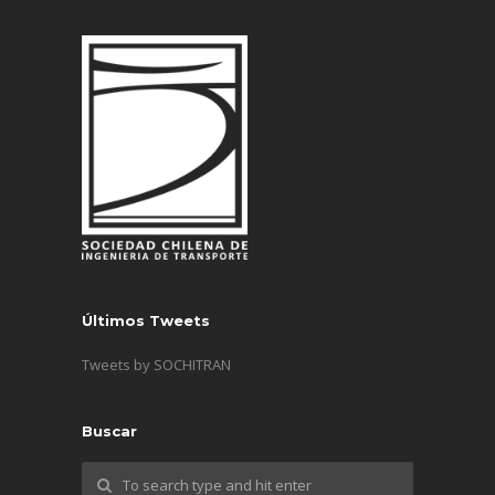
Últimos Tweets
Tweets by SOCHITRAN
Buscar