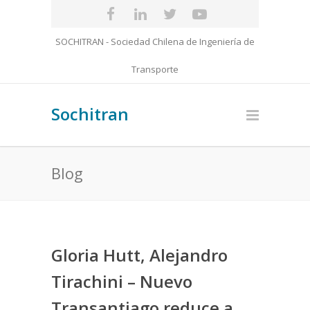
SOCHITRAN - Sociedad Chilena de Ingeniería de
Transporte
Sochitran
Blog
Gloria Hutt, Alejandro
Tirachini – Nuevo
Transantiago reduce a