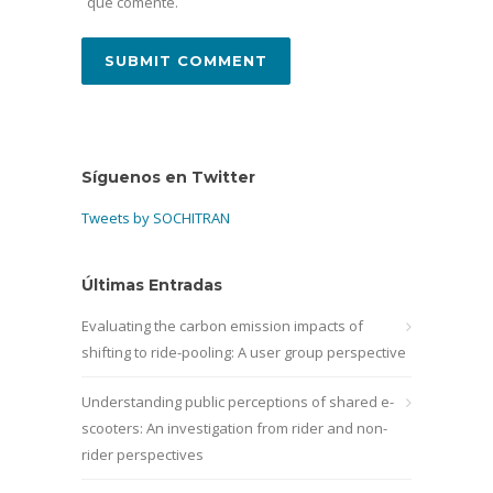
que comente.
Síguenos en Twitter
Tweets by SOCHITRAN
Últimas Entradas
Evaluating the carbon emission impacts of
shifting to ride-pooling: A user group perspective
Understanding public perceptions of shared e-
scooters: An investigation from rider and non-
rider perspectives