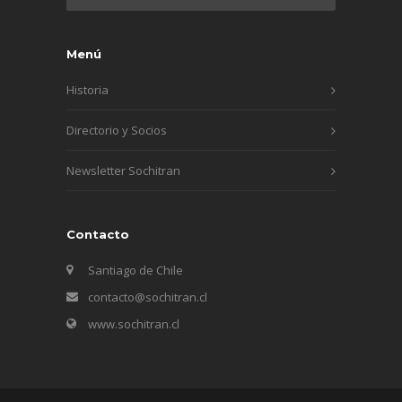
Menú
Historia
Directorio y Socios
Newsletter Sochitran
Contacto
Santiago de Chile
contacto@sochitran.cl
www.sochitran.cl