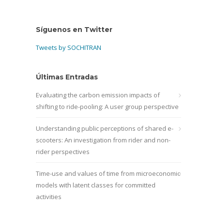
Síguenos en Twitter
Tweets by SOCHITRAN
Últimas Entradas
Evaluating the carbon emission impacts of
shifting to ride-pooling: A user group perspective
Understanding public perceptions of shared e-
scooters: An investigation from rider and non-
rider perspectives
Time-use and values of time from microeconomic
models with latent classes for committed
activities