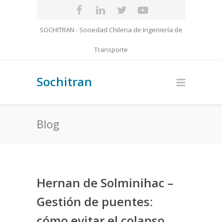
SOCHITRAN - Sociedad Chilena de Ingeniería de
Transporte
Sochitran
Blog
Hernan de Solminihac –
Gestión de puentes:
cómo evitar el colapso