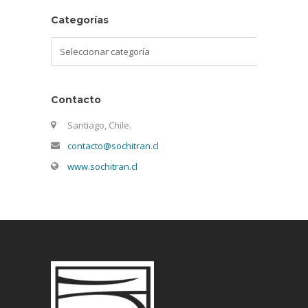
Categorías
Categorías
Contacto
Santiago, Chile.
contacto@sochitran.cl
www.sochitran.cl