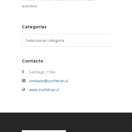
activities
Categorías
Categorías
Contacto
Santiago, Chile.
contacto@sochitran.cl
www.sochitran.cl