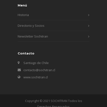
Menú
Historia
Directorio y Socios
Newsletter Sochitran
Contacto
Santiago de Chile
contacto@sochitran.cl
www.sochitran.cl
Copyright © 2021 SOCHITRAN Todos los
Derechos Reservados