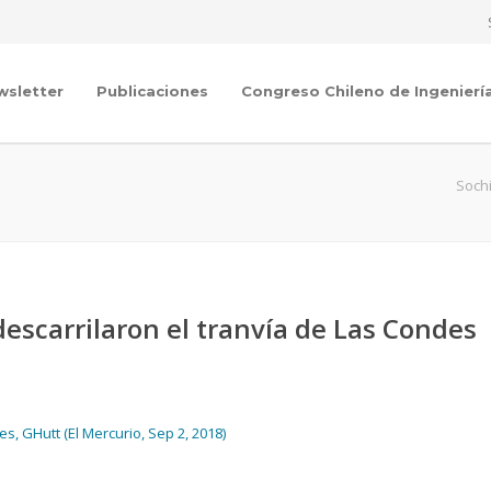
wsletter
Publicaciones
Congreso Chileno de Ingenierí
Soch
descarrilaron el tranvía de Las Condes
s, GHutt (El Mercurio, Sep 2, 2018)