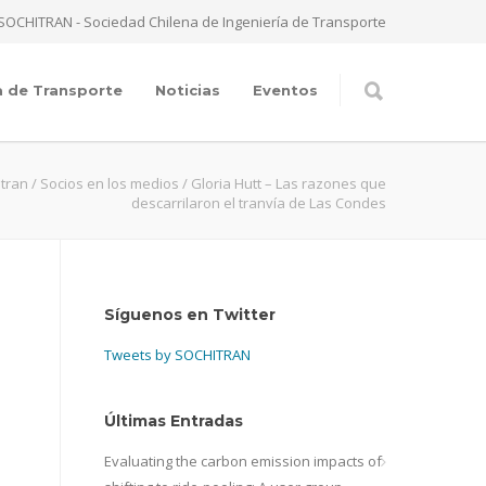
SOCHITRAN - Sociedad Chilena de Ingeniería de Transporte
a de Transporte
Noticias
Eventos
itran
/
Socios en los medios
/
Gloria Hutt – Las razones que
descarrilaron el tranvía de Las Condes
Síguenos en Twitter
Tweets by SOCHITRAN
Últimas Entradas
Evaluating the carbon emission impacts of