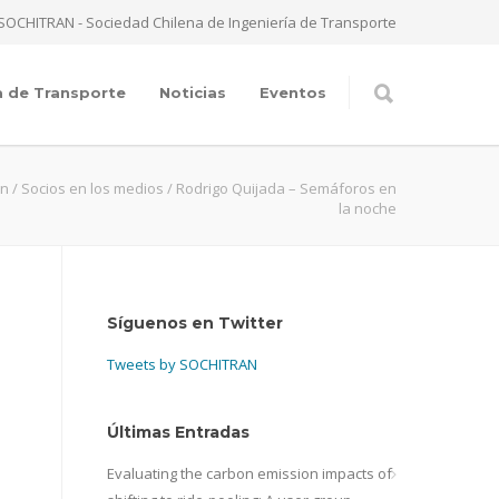
SOCHITRAN - Sociedad Chilena de Ingeniería de Transporte
a de Transporte
Noticias
Eventos
an
/
Socios en los medios
/
Rodrigo Quijada – Semáforos en
la noche
Síguenos en Twitter
Tweets by SOCHITRAN
Últimas Entradas
Evaluating the carbon emission impacts of