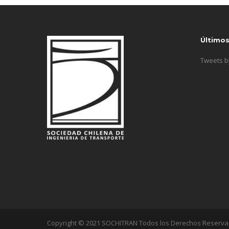
Último
Tweets 
Copyright © 2021 SOCHITRAN Todos los Derechos Reserv