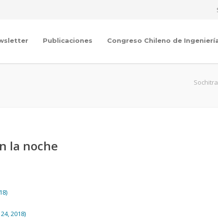
wsletter
Publicaciones
Congreso Chileno de Ingenierí
Sochitr
n la noche
18)
24, 2018)