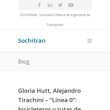
SOCHITRAN - Sociedad Chilena de Ingeniería de
Transporte
Sochitran
Blog
Gloria Hutt, Alejandro
Tirachini – “Línea 0”:
bicicleteros y rutas de