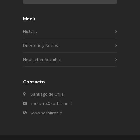
Menú
Historia
Directorio y Socios
Newsletter Sochitran
Contacto
Santiago de Chile
contacto@sochitran.cl
www.sochitran.cl