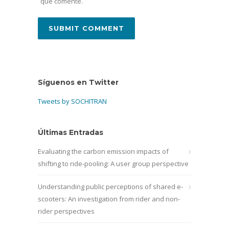
que comente.
Síguenos en Twitter
Tweets by SOCHITRAN
Últimas Entradas
Evaluating the carbon emission impacts of
shifting to ride-pooling: A user group perspective
Understanding public perceptions of shared e-
scooters: An investigation from rider and non-
rider perspectives