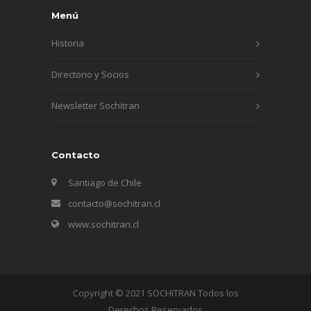
Menú
Historia
Directorio y Socios
Newsletter Sochitran
Contacto
Santiago de Chile
contacto@sochitran.cl
www.sochitran.cl
Copyright © 2021 SOCHITRAN Todos los
Derechos Reservados