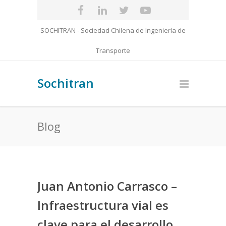
SOCHITRAN - Sociedad Chilena de Ingeniería de
Transporte
Sochitran
Blog
Juan Antonio Carrasco –
Infraestructura vial es
clave para el desarrollo