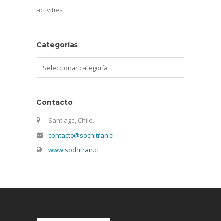
activities
Categorías
Categorías
Contacto
Santiago, Chile.
contacto@sochitran.cl
www.sochitran.cl