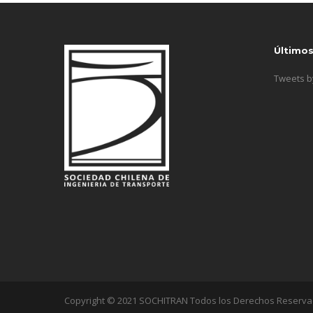
Último
Tweets 
Copyright © 2021 SOCHITRAN Todos los Derechos Reserv