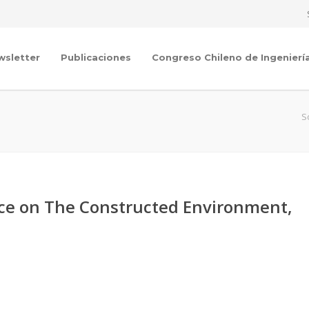
wsletter
Publicaciones
Congreso Chileno de Ingenierí
S
nce on The Constructed Environment,