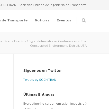
SOCHITRAN - Sociedad Chilena de Ingeniería de Transporte
a de Transporte
Noticias
Eventos
ochitran
/
Eventos
/
Eighth International Conference on The
Constructed Environment, Detroit, USA
Síguenos en Twitter
Tweets by SOCHITRAN
Últimas Entradas
Evaluating the carbon emission impacts of