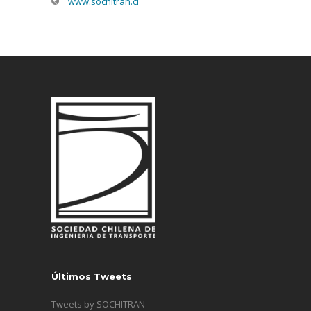
www.sochitran.cl
Últimos Tweets
Tweets by SOCHITRAN