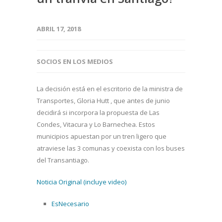
ABRIL 17, 2018
SOCIOS EN LOS MEDIOS
La decisión está en el escritorio de la ministra de
Transportes, Gloria Hutt , que antes de junio
decidirá si incorpora la propuesta de Las
Condes, Vitacura y Lo Barnechea. Estos
municipios apuestan por un tren ligero que
atraviese las 3 comunas y coexista con los buses
del Transantiago.
Noticia Original (incluye video)
EsNecesario