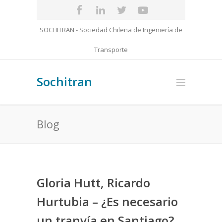
SOCHITRAN - Sociedad Chilena de Ingeniería de
Transporte
Sochitran
Blog
Gloria Hutt, Ricardo
Hurtubia – ¿Es necesario
un tranvía en Santiago?