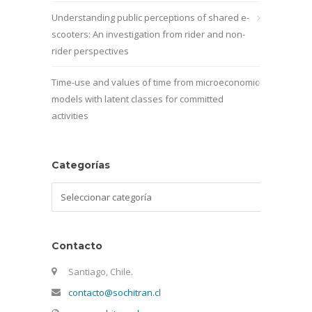
Understanding public perceptions of shared e-
scooters: An investigation from rider and non-
rider perspectives
Time-use and values of time from microeconomic
models with latent classes for committed
activities
Categorías
Categorías
Contacto
Santiago, Chile.
contacto@sochitran.cl