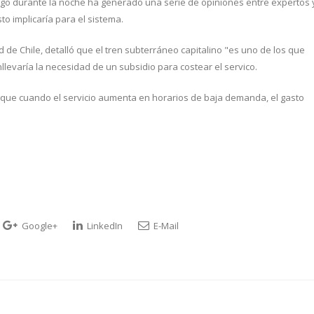
iago durante la noche ha generado una serie de opiniones entre expertos 
o implicaría para el sistema.
d de Chile, detalló que el tren subterráneo capitalino "es uno de los que
levaría la necesidad de un subsidio para costear el servico.
 que cuando el servicio aumenta en horarios de baja demanda, el gasto
Google+
LinkedIn
E-Mail