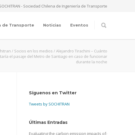
SOCHITRAN - Sociedad Chilena de Ingeniería de Transporte
a de Transporte
Noticias
Eventos
hitran
/
Socios en los medios
/
Alejandro Tirachini – Cuánto
taría el pasaje del Metro de Santiago en caso de funcionar
durante la noche
Síguenos en Twitter
Tweets by SOCHITRAN
Últimas Entradas
Evaluating the carbon emission impacts of