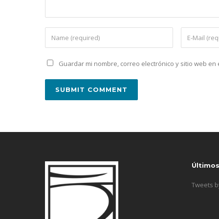
Guardar mi nombre, correo electrónico y sitio web e
Último
Tweets 