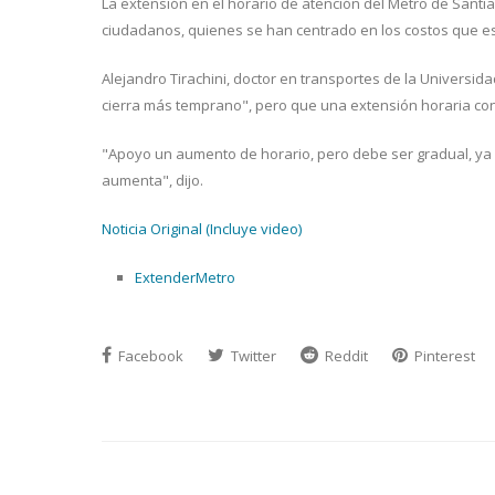
La extensión en el horario de atención del Metro de Sant
ciudadanos, quienes se han centrado en los costos que est
Alejandro Tirachini, doctor en transportes de la Universida
cierra más temprano", pero que una extensión horaria conl
"Apoyo un aumento de horario, pero debe ser gradual, ya
aumenta", dijo.
Noticia Original (Incluye video)
ExtenderMetro
Facebook
Twitter
Reddit
Pinterest