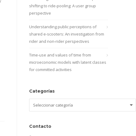
y
shifting to ride-pooling: A user group
perspective
Understanding public perceptions of
shared e-scooters: An investigation from
rider and non-rider perspectives
Time-use and values of time from
microeconomic models with latent classes
for committed activities
Categorías
Categorías
Contacto