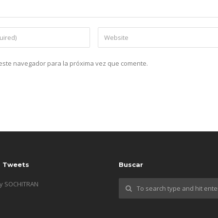
n este navegador para la próxima vez que comente.
s Tweets
Buscar
by SOCHITRAN