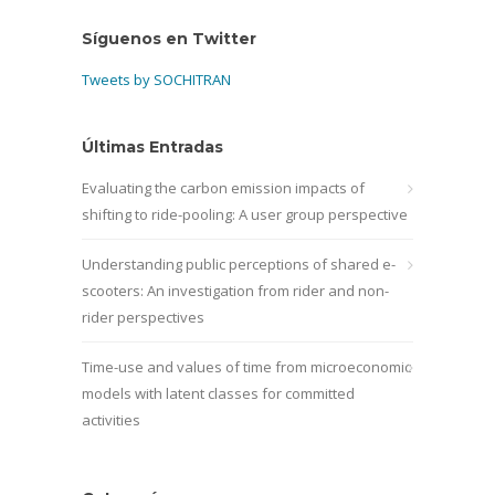
Síguenos en Twitter
Tweets by SOCHITRAN
Últimas Entradas
Evaluating the carbon emission impacts of
shifting to ride-pooling: A user group perspective
Understanding public perceptions of shared e-
scooters: An investigation from rider and non-
rider perspectives
Time-use and values of time from microeconomic
models with latent classes for committed
activities