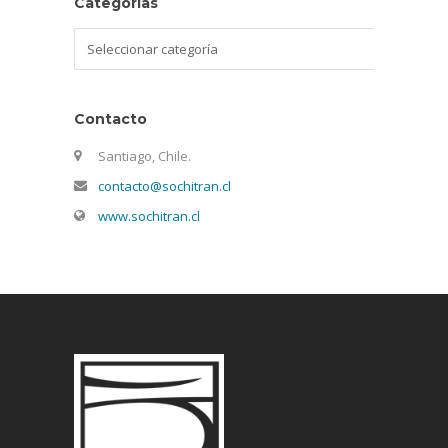
Categorías
Categorías
Contacto
Santiago, Chile.
contacto@sochitran.cl
www.sochitran.cl