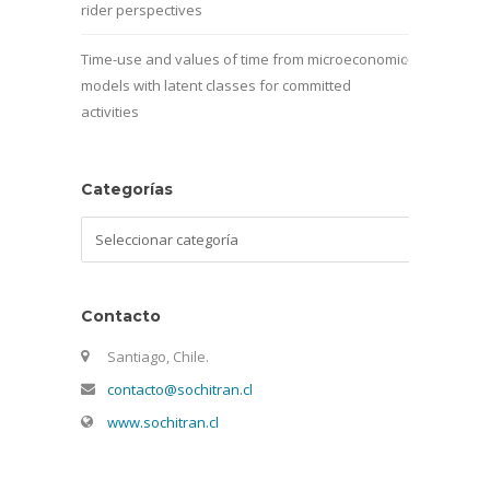
rider perspectives
Time-use and values of time from microeconomic
models with latent classes for committed
activities
Categorías
Categorías
Contacto
Santiago, Chile.
contacto@sochitran.cl
www.sochitran.cl