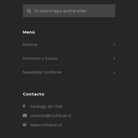
Menú
Historia
Directorio y Socios
Newsletter Sochitran
Contacto
Santiago de Chile
contacto@sochitran.cl
www.sochitran.cl