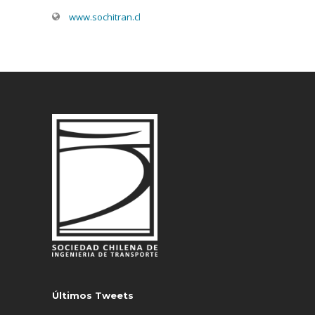
www.sochitran.cl
Últimos Tweets