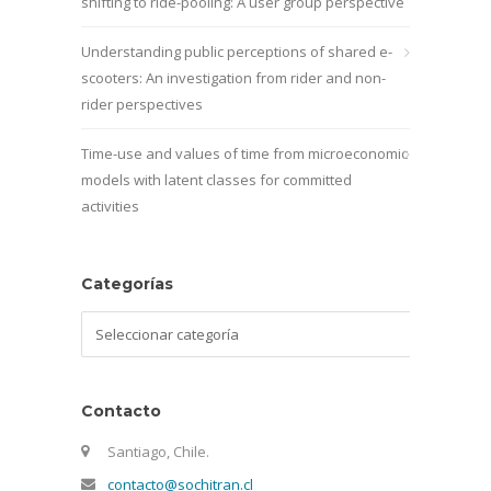
shifting to ride-pooling: A user group perspective
Understanding public perceptions of shared e-
scooters: An investigation from rider and non-
rider perspectives
Time-use and values of time from microeconomic
models with latent classes for committed
activities
Categorías
Categorías
Contacto
Santiago, Chile.
contacto@sochitran.cl