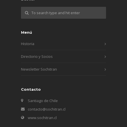
Menú
Historia
Directorio y Socios
Newsletter Sochitran
Contacto
Santiago de Chile
contacto@sochitran.cl
www.sochitran.cl