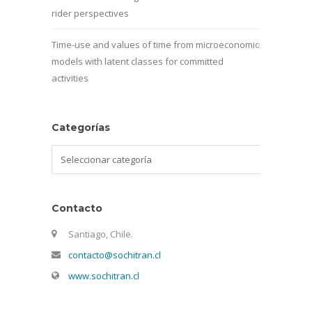
rider perspectives
Time-use and values of time from microeconomic
models with latent classes for committed
activities
Categorías
Categorías
Contacto
Santiago, Chile.
contacto@sochitran.cl
www.sochitran.cl