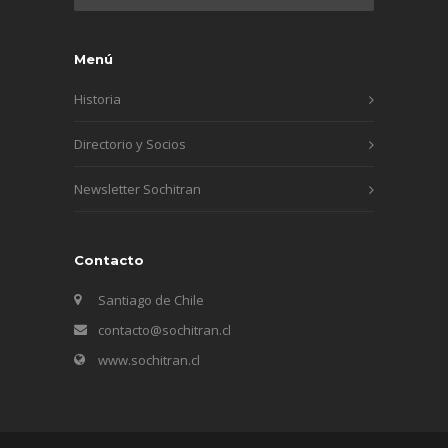
Menú
Historia
Directorio y Socios
Newsletter Sochitran
Contacto
Santiago de Chile
contacto@sochitran.cl
www.sochitran.cl