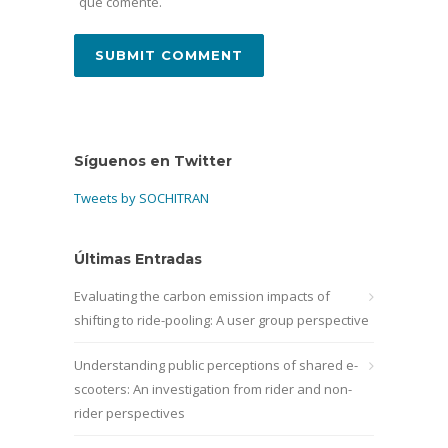
que comente.
Síguenos en Twitter
Tweets by SOCHITRAN
Últimas Entradas
Evaluating the carbon emission impacts of
shifting to ride-pooling: A user group perspective
Understanding public perceptions of shared e-
scooters: An investigation from rider and non-
rider perspectives