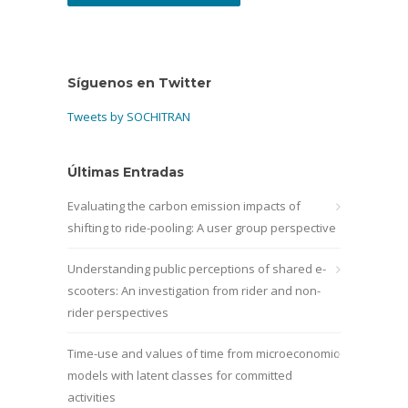
Síguenos en Twitter
Tweets by SOCHITRAN
Últimas Entradas
Evaluating the carbon emission impacts of
shifting to ride-pooling: A user group perspective
Understanding public perceptions of shared e-
scooters: An investigation from rider and non-
rider perspectives
Time-use and values of time from microeconomic
models with latent classes for committed
activities