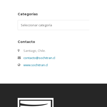
Categorías
Categorías
Contacto
Santiago, Chile.
contacto@sochitran.cl
www.sochitran.cl