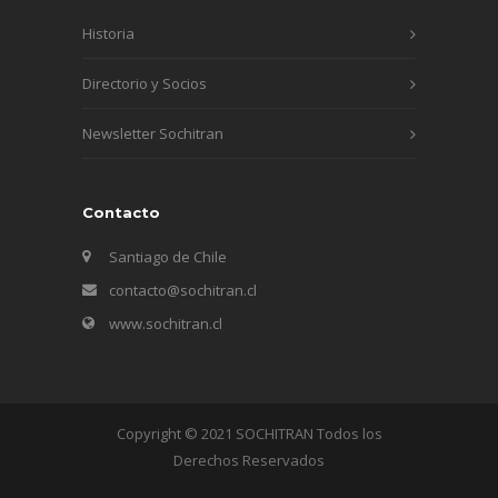
Historia
Directorio y Socios
Newsletter Sochitran
Contacto
Santiago de Chile
contacto@sochitran.cl
www.sochitran.cl
Copyright © 2021 SOCHITRAN Todos los
Derechos Reservados