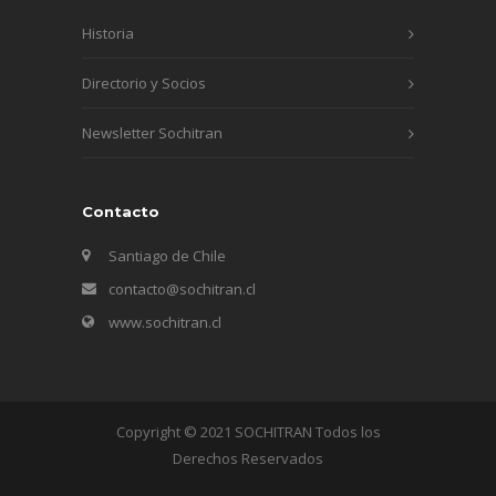
Historia
Directorio y Socios
Newsletter Sochitran
Contacto
Santiago de Chile
contacto@sochitran.cl
www.sochitran.cl
Copyright © 2021 SOCHITRAN Todos los
Derechos Reservados