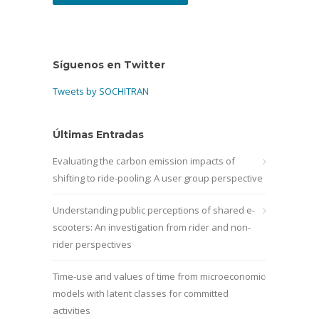
Síguenos en Twitter
Tweets by SOCHITRAN
Últimas Entradas
Evaluating the carbon emission impacts of
shifting to ride-pooling: A user group perspective
Understanding public perceptions of shared e-
scooters: An investigation from rider and non-
rider perspectives
Time-use and values of time from microeconomic
models with latent classes for committed
activities