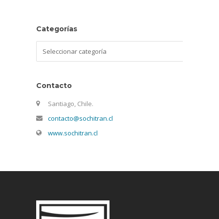
Categorías
Categorías
Contacto
Santiago, Chile.
contacto@sochitran.cl
www.sochitran.cl