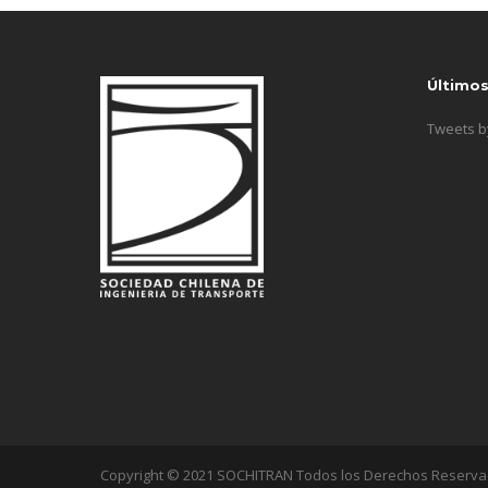
Último
Tweets 
Copyright © 2021 SOCHITRAN Todos los Derechos Reserv