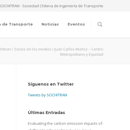
SOCHITRAN - Sociedad Chilena de Ingeniería de Transporte
a de Transporte
Noticias
Eventos
hitran
/
Socios en los medios
/
Juan Carlos Muñoz – Centro
Metropolitano y Equidad
Síguenos en Twitter
Tweets by SOCHITRAN
Últimas Entradas
Evaluating the carbon emission impacts of