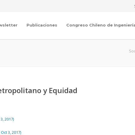
wsletter
Publicaciones
Congreso Chileno de Ingenierí
Soc
tropolitano y Equidad
3, 2017)
Oct 3, 2017)