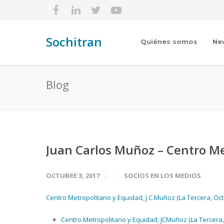
Sochitran
Quiénes somos
Ne
Blog
Juan Carlos Muñoz – Centro Me
OCTUBRE 3, 2017
SOCIOS EN LOS MEDIOS
Centro Metropolitano y Equidad, J.C.Muñoz (La Tercera, Oct 
Centro Metropolitano y Equidad, JCMuñoz (La Tercera, 