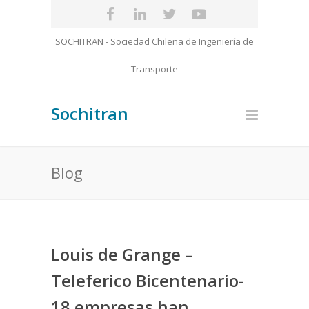
SOCHITRAN - Sociedad Chilena de Ingeniería de
Transporte
Sochitran
Blog
Louis de Grange –
Teleferico Bicentenario-
18 empresas han