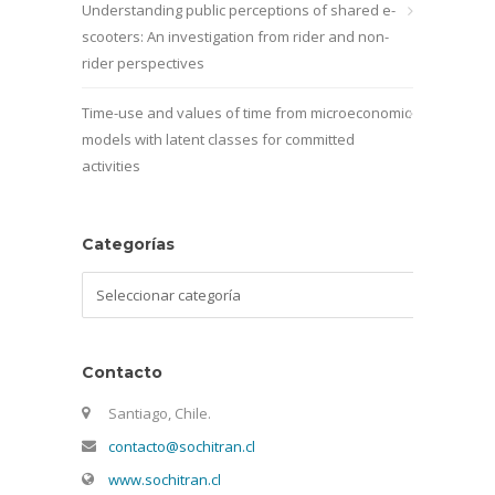
Understanding public perceptions of shared e-
scooters: An investigation from rider and non-
rider perspectives
Time-use and values of time from microeconomic
models with latent classes for committed
activities
Categorías
Categorías
Contacto
Santiago, Chile.
contacto@sochitran.cl
www.sochitran.cl