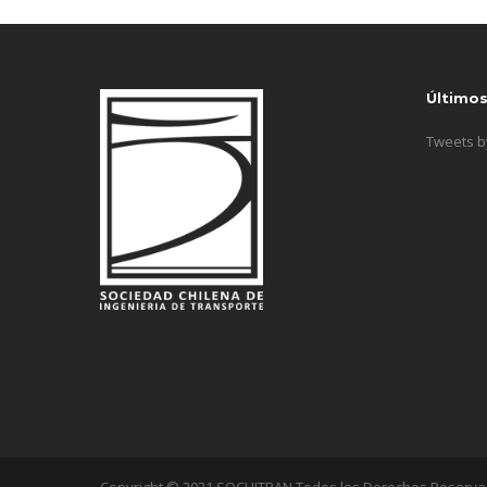
Último
Tweets 