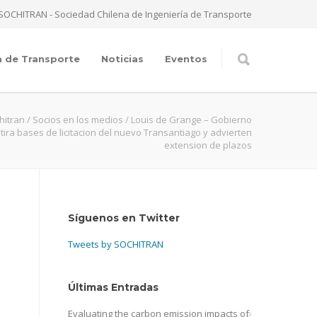
SOCHITRAN - Sociedad Chilena de Ingeniería de Transporte
a de Transporte
Noticias
Eventos
hitran
/
Socios en los medios
/
Louis de Grange – Gobierno
etira bases de licitacion del nuevo Transantiago y advierten
extension de plazos
Síguenos en Twitter
Tweets by SOCHITRAN
Últimas Entradas
Evaluating the carbon emission impacts of