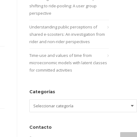
shifting to ride-pooling: A user group
perspective
Understanding public perceptions of
shared e-scooters: An investigation from
rider and non-rider perspectives
Time-use and values of time from
microeconomic models with latent classes
for committed activities
Categorías
Categorías
Contacto