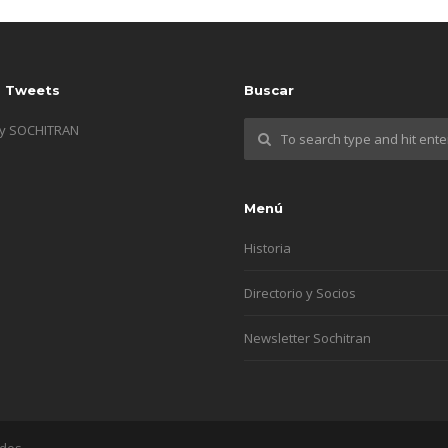
s Tweets
Buscar
by SOCHITRAN
Menú
Historia
Directorio y Socios
Newsletter Sochitran