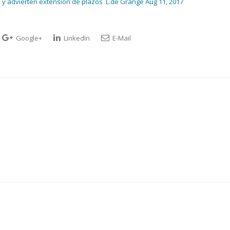
o y advierten extensión de plazos L.de Grange Aug 11, 2017
Google+
LinkedIn
E-Mail