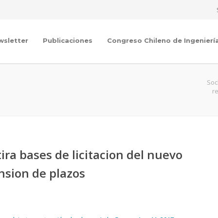
wsletter
Publicaciones
Congreso Chileno de Ingenierí
Soc
r
ira bases de licitacion del nuevo
nsion de plazos