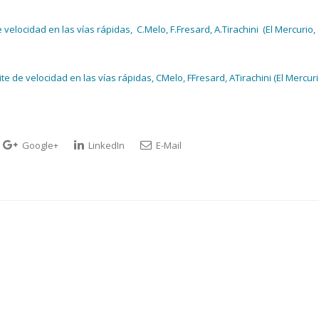
velocidad en las vías rápidas, C.Melo, F.Fresard, A.Tirachini (El Mercurio,
e de velocidad en las vías rápidas, CMelo, FFresard, ATirachini (El Mercuri
Google+
LinkedIn
E-Mail