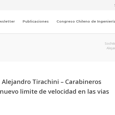
wsletter
Publicaciones
Congreso Chileno de Ingenierí
Sochit
Aleja
, Alejandro Tirachini – Carabineros
 nuevo limite de velocidad en las vias