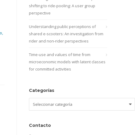
shifting to ride-pooling: A user group
perspective
Understanding public perceptions of
o,
shared e-scooters: An investigation from
rider and non-rider perspectives
Time-use and values of time from
microeconomic models with latent classes
for committed activities
Categorías
Categorías
Contacto