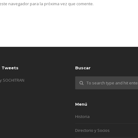
n este navegador para la próxima vez que comente.
s Tweets
Buscar
by SOCHITRAN
Menú
Historia
Directorio y Socios