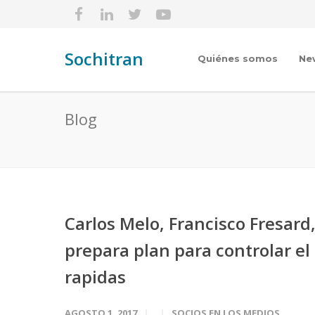
Sochitran
Quiénes somos
Ne
Blog
Carlos Melo, Francisco Fresard
prepara plan para controlar el
rapidas
AGOSTO 1, 2017
SOCIOS EN LOS MEDIOS