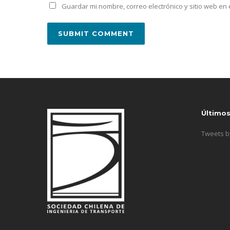
Guardar mi nombre, correo electrónico y sitio web e
Último
Tweets 