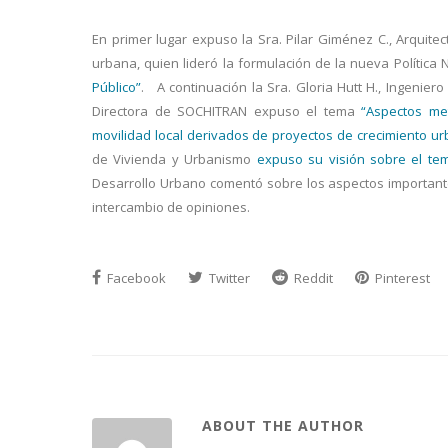
En primer lugar expuso la Sra. Pilar Giménez C., Arquite
urbana, quien lideró la formulación de la nueva Política
Público”
. A continuación la Sra. Gloria Hutt H., Ingenier
Directora de SOCHITRAN expuso el tema
“Aspectos me
movilidad local derivados de proyectos de crecimiento ur
de Vivienda y Urbanismo
expuso su visión sobre el te
Desarrollo Urbano comentó sobre los aspectos important
intercambio de opiniones.
Facebook
Twitter
Reddit
Pinterest
ABOUT THE AUTHOR