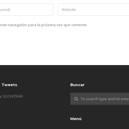
n este navegador para la próxima vez que comente.
s Tweets
Buscar
by SOCHITRAN
Menú