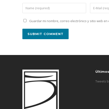
Guardar mi nombre, correo electrónico y sitio web e
Último
Tweets 