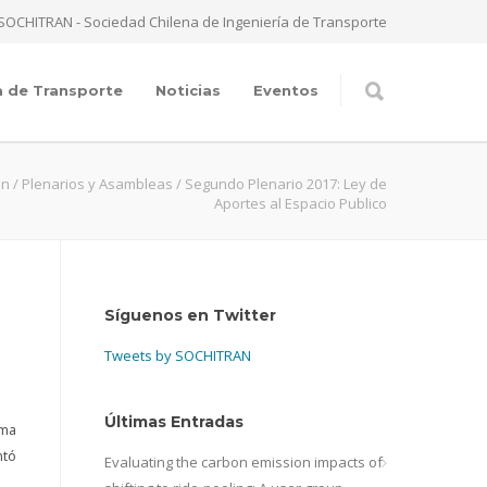
SOCHITRAN - Sociedad Chilena de Ingeniería de Transporte
a de Transporte
Noticias
Eventos
an
/
Plenarios y Asambleas
/
Segundo Plenario 2017: Ley de
Aportes al Espacio Publico
Síguenos en Twitter
Tweets by SOCHITRAN
Últimas Entradas
ema
ntó
Evaluating the carbon emission impacts of