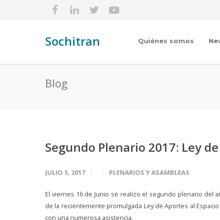
Sochitran
Quiénes somos
Ne
Blog
Segundo Plenario 2017: Ley de 
JULIO 5, 2017
PLENARIOS Y ASAMBLEAS
El viernes 16 de Junio se realizo el segundo plenario del
de la recientemente promulgada Ley de Aportes al Espacio P
con una numerosa asistencia.