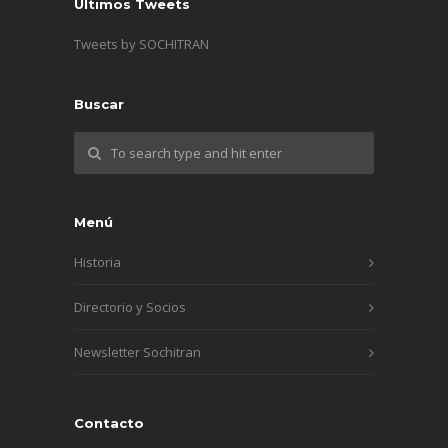
Últimos Tweets
Tweets by SOCHITRAN
Buscar
Menú
Historia
Directorio y Socios
Newsletter Sochitran
Contacto