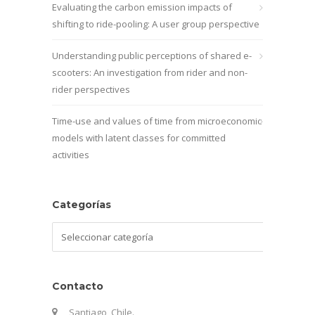
Evaluating the carbon emission impacts of
shifting to ride-pooling: A user group perspective
Understanding public perceptions of shared e-
scooters: An investigation from rider and non-
rider perspectives
Time-use and values of time from microeconomic
models with latent classes for committed
activities
Categorías
Categorías
Contacto
Santiago, Chile.