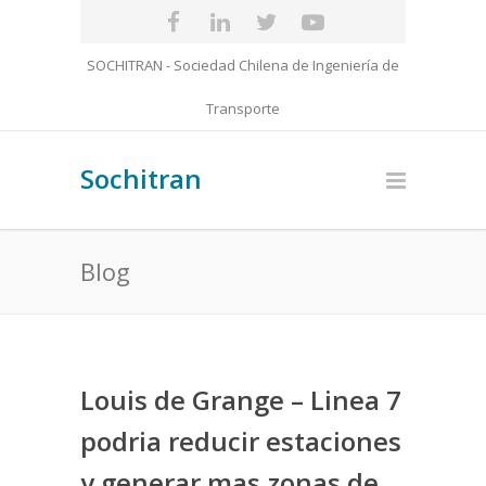
SOCHITRAN - Sociedad Chilena de Ingeniería de
Transporte
Sochitran
Blog
Louis de Grange – Linea 7
podria reducir estaciones
y generar mas zonas de