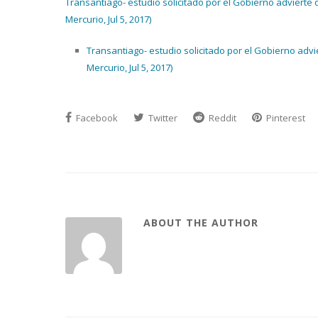
Transantiago- estudio solicitado por el Gobierno advierte q
Mercurio, Jul 5, 2017)
Transantiago- estudio solicitado por el Gobierno advie
Mercurio, Jul 5, 2017)
Facebook
Twitter
Reddit
Pinterest
ABOUT THE AUTHOR