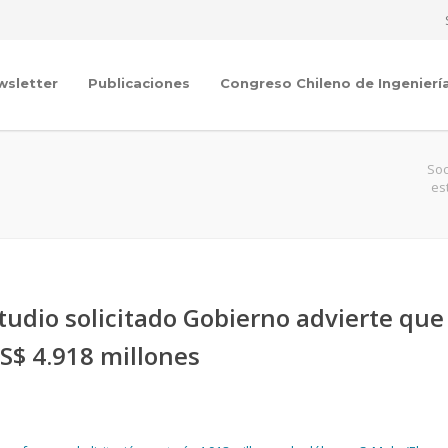
wsletter
Publicaciones
Congreso Chileno de Ingenierí
Soc
es
tudio solicitado Gobierno advierte que
US$ 4.918 millones