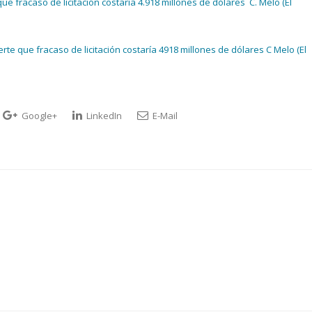
ue fracaso de licitación costaría 4.918 millones de dólares C. Melo (El
rte que fracaso de licitación costaría 4918 millones de dólares C Melo (El
Google+
LinkedIn
E-Mail