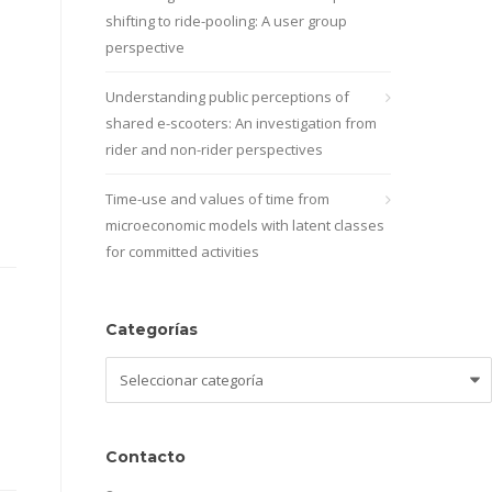
shifting to ride-pooling: A user group
perspective
Understanding public perceptions of
shared e-scooters: An investigation from
rider and non-rider perspectives
Time-use and values of time from
microeconomic models with latent classes
for committed activities
Categorías
Categorías
Contacto