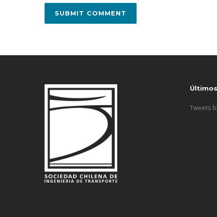
Último
Tweets 