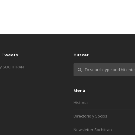
s Tweets
Buscar
by SOCHITRAN
Menú
Historia
Directorio y Socios
Newsletter Sochitran