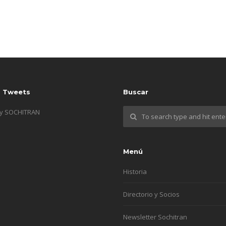
s Tweets
Buscar
by SOCHITRAN
Menú
Historia
Directorio y Socios
Newsletter Sochitran