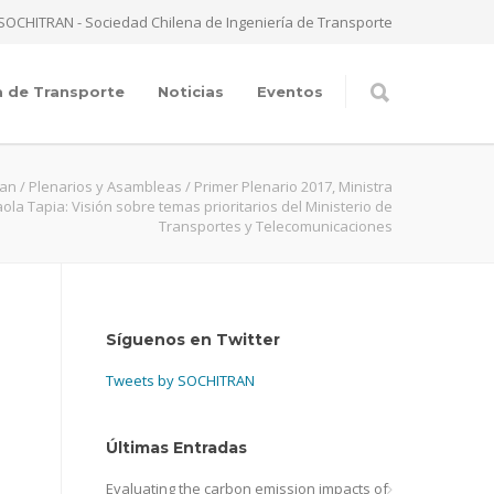
SOCHITRAN - Sociedad Chilena de Ingeniería de Transporte
a de Transporte
Noticias
Eventos
ran
/
Plenarios y Asambleas
/
Primer Plenario 2017, Ministra
ola Tapia: Visión sobre temas prioritarios del Ministerio de
Transportes y Telecomunicaciones
Síguenos en Twitter
Tweets by SOCHITRAN
Últimas Entradas
Evaluating the carbon emission impacts of