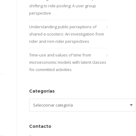
shifting to ride-pooling: A user group
perspective
Understanding public perceptions of
shared e-scooters: An investigation from
rider and non-rider perspectives
Time-use and values of time from
microeconomic models with latent classes
for committed activities
Categorías
Categorías
Contacto