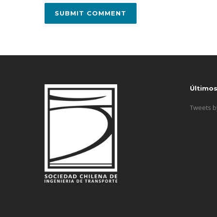
Último
Tweets 