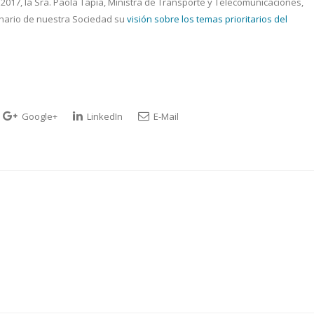
 2017, la Sra. Paola Tapia, Ministra de Transporte y Telecomunicaciones,
enario de nuestra Sociedad su
visión sobre los temas prioritarios del
Google+
LinkedIn
E-Mail