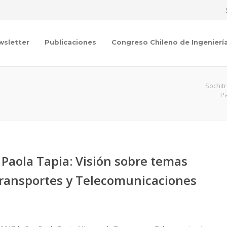
wsletter
Publicaciones
Congreso Chileno de Ingenierí
Sochit
Pa
 Paola Tapia: Visión sobre temas
 Transportes y Telecomunicaciones