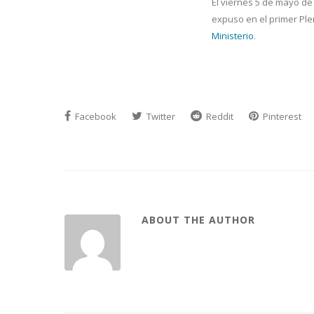
El viernes 5 de mayo de
expuso en el primer Pl
Ministerio
.
Facebook
Twitter
Reddit
Pinterest
ABOUT THE AUTHOR