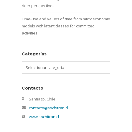
rider perspectives
Time-use and values of time from microeconomic
models with latent classes for committed
activities
Categorías
Categorías
Contacto
Santiago, Chile.
contacto@sochitran.cl
www.sochitran.cl