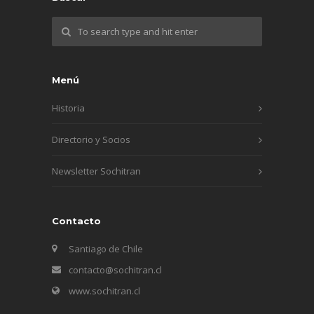
Menú
Historia
Directorio y Socios
Newsletter Sochitran
Contacto
Santiago de Chile
contacto@sochitran.cl
www.sochitran.cl