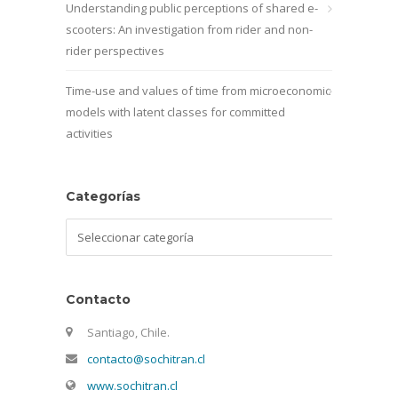
Understanding public perceptions of shared e-
scooters: An investigation from rider and non-
rider perspectives
Time-use and values of time from microeconomic
models with latent classes for committed
activities
Categorías
Categorías
Contacto
Santiago, Chile.
contacto@sochitran.cl
www.sochitran.cl