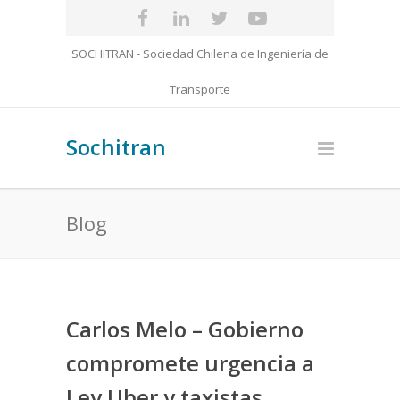
SOCHITRAN - Sociedad Chilena de Ingeniería de
Transporte
Sochitran
Blog
Carlos Melo – Gobierno
compromete urgencia a
Ley Uber y taxistas