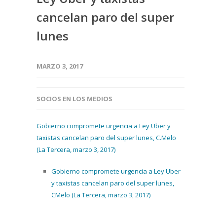
cancelan paro del super
lunes
MARZO 3, 2017
SOCIOS EN LOS MEDIOS
Gobierno compromete urgencia a Ley Uber y
taxistas cancelan paro del super lunes, C.Melo
(La Tercera, marzo 3, 2017)
Gobierno compromete urgencia a Ley Uber
y taxistas cancelan paro del super lunes,
CMelo (La Tercera, marzo 3, 2017)