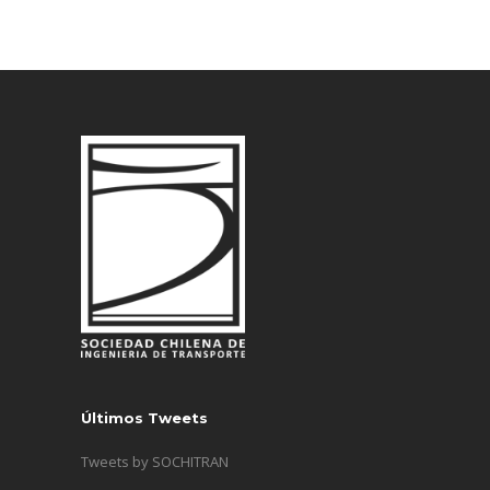
Últimos Tweets
Tweets by SOCHITRAN