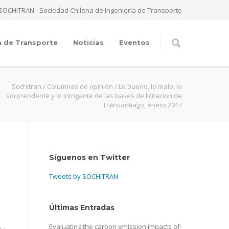
SOCHITRAN - Sociedad Chilena de Ingeniería de Transporte
a de Transporte
Noticias
Eventos
Sochitran
/
Columnas de opinión
/
Lo bueno, lo malo, lo
sorprendente y lo intrigante de las bases de licitacion de
Transantiago, enero 2017
Síguenos en Twitter
Tweets by SOCHITRAN
Últimas Entradas
Evaluating the carbon emission impacts of