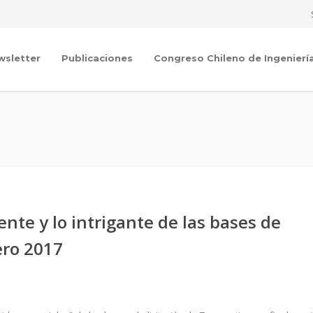
wsletter
Publicaciones
Congreso Chileno de Ingenierí
ente y lo intrigante de las bases de
ero 2017