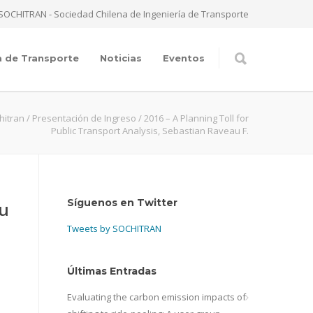
SOCHITRAN - Sociedad Chilena de Ingeniería de Transporte
a de Transporte
Noticias
Eventos
hitran
/
Presentación de Ingreso
/
2016 – A Planning Toll for
Public Transport Analysis, Sebastian Raveau F.
Síguenos en Twitter
au
Tweets by SOCHITRAN
Últimas Entradas
Evaluating the carbon emission impacts of