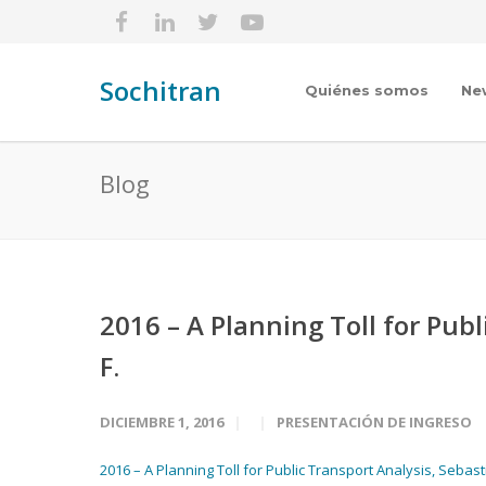
Sochitran
Quiénes somos
Ne
Blog
2016 – A Planning Toll for Pub
F.
DICIEMBRE 1, 2016
PRESENTACIÓN DE INGRESO
2016 – A Planning Toll for Public Transport Analysis, Seba