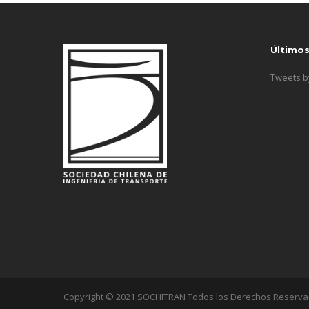
Último
Tweets 
Copyright © 2021 SOCHITRAN Todos los Derechos Reserv