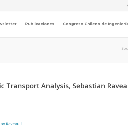
wsletter
Publicaciones
Congreso Chileno de Ingenierí
Soc
lic Transport Analysis, Sebastian Rave
stian Raveau-1