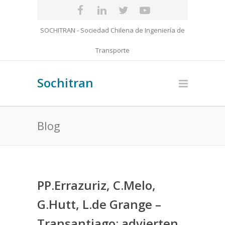
SOCHITRAN - Sociedad Chilena de Ingeniería de
Transporte
Sochitran
Blog
PP.Errazuriz, C.Melo,
G.Hutt, L.de Grange –
Transantiago: advierten