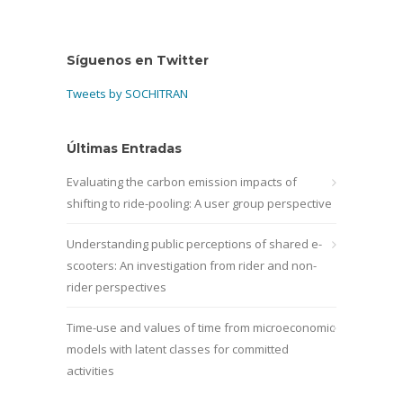
Síguenos en Twitter
Tweets by SOCHITRAN
Últimas Entradas
Evaluating the carbon emission impacts of
shifting to ride-pooling: A user group perspective
Understanding public perceptions of shared e-
scooters: An investigation from rider and non-
rider perspectives
Time-use and values of time from microeconomic
models with latent classes for committed
activities