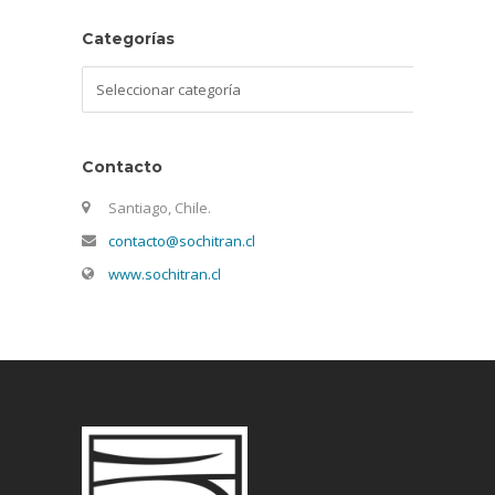
Categorías
Categorías
Contacto
Santiago, Chile.
contacto@sochitran.cl
www.sochitran.cl