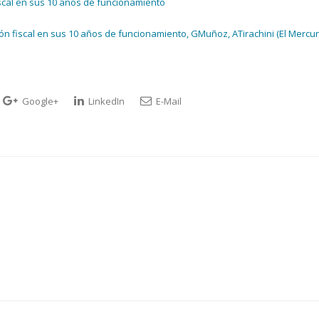
iscal en sus 10 años de funcionamiento
ón fiscal en sus 10 años de funcionamiento, GMuñoz, ATirachini (El Mercur
Google+
LinkedIn
E-Mail