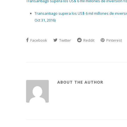
Transantiago supera los US$ 6 mil millones de inversión f
Transantiago supera los US$ 6 mil millones de inversi
Oct 31, 2016)
Facebook
Twitter
Reddit
Pinterest
ABOUT THE AUTHOR