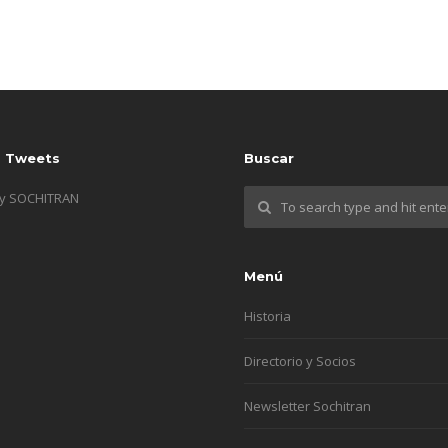
s Tweets
Buscar
by SOCHITRAN
Menú
Historia
Directorio y Socios
Newsletter Sochitran