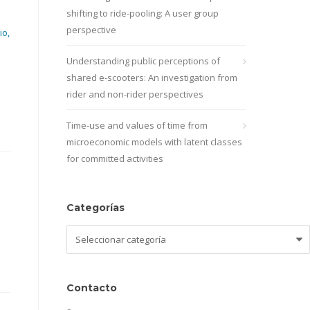
shifting to ride-pooling: A user group
perspective
io,
Understanding public perceptions of
shared e-scooters: An investigation from
rider and non-rider perspectives
Time-use and values of time from
microeconomic models with latent classes
for committed activities
Categorías
Categorías
Contacto