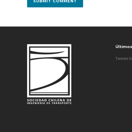
Último
Tweets 