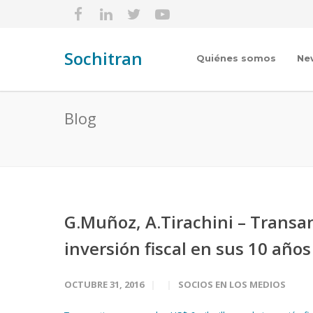
Sochitran
Quiénes somos
Ne
Blog
G.Muñoz, A.Tirachini – Transan
inversión fiscal en sus 10 añ
OCTUBRE 31, 2016
SOCIOS EN LOS MEDIOS