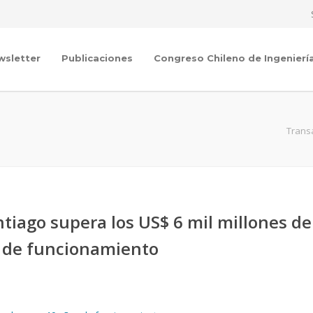
wsletter
Publicaciones
Congreso Chileno de Ingenierí
Transa
tiago supera los US$ 6 mil millones de
os de funcionamiento