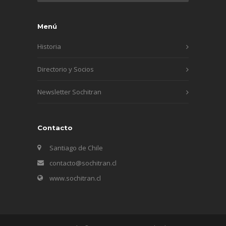
Menú
Historia
Directorio y Socios
Newsletter Sochitran
Contacto
Santiago de Chile
contacto@sochitran.cl
www.sochitran.cl