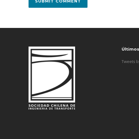
Último
Tweets 