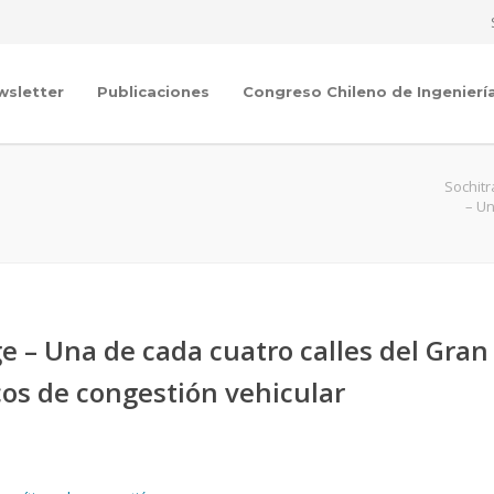
wsletter
Publicaciones
Congreso Chileno de Ingenierí
Sochit
– Un
ge – Una de cada cuatro calles del Gran
icos de congestión vehicular