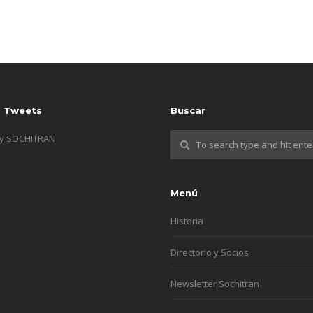
s Tweets
Buscar
by SOCHITRAN
Menú
Historia
Directorio y Socios
Newsletter Sochitran