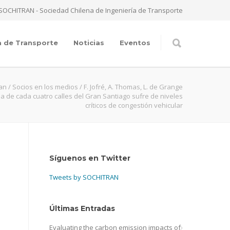
SOCHITRAN - Sociedad Chilena de Ingeniería de Transporte
a de Transporte
Noticias
Eventos
ran
/
Socios en los medios
/
F. Jofré, A. Thomas, L. de Grange
a de cada cuatro calles del Gran Santiago sufre de niveles
críticos de congestión vehicular
Síguenos en Twitter
Tweets by SOCHITRAN
Últimas Entradas
Evaluating the carbon emission impacts of