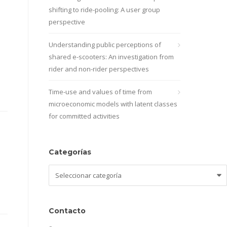
shifting to ride-pooling: A user group
perspective
Understanding public perceptions of
shared e-scooters: An investigation from
rider and non-rider perspectives
Time-use and values of time from
microeconomic models with latent classes
for committed activities
Categorías
Categorías
Contacto