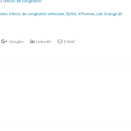
s críticos de congestión
eles críticos de congestión vehicular, FJofré, AThomas, Lde Grange (El
Google+
LinkedIn
E-Mail