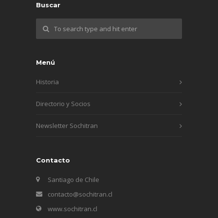
Buscar
Menú
Historia
Directorio y Socios
Newsletter Sochitran
Contacto
Santiago de Chile
contacto@sochitran.cl
www.sochitran.cl