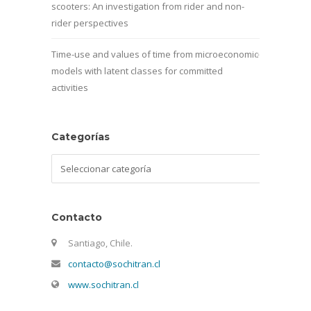
scooters: An investigation from rider and non-
rider perspectives
Time-use and values of time from microeconomic
models with latent classes for committed
activities
Categorías
Categorías
Contacto
Santiago, Chile.
contacto@sochitran.cl
www.sochitran.cl