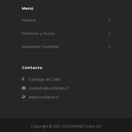
Menú
Historia
Directorio y Socios
Newsletter Sochitran
Contacto
Santiago de Chile
contacto@sochitran.cl
www.sochitran.cl
Copyright © 2021 SOCHITRAN Todos los