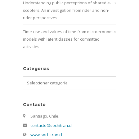
Understanding public perceptions of shared e-
scooters: An investigation from rider and non-
rider perspectives
Time-use and values of time from microeconomic
models with latent classes for committed
activities
Categorías
Categorías
Contacto
Santiago, Chile.
contacto@sochitran.cl
www.sochitran.cl