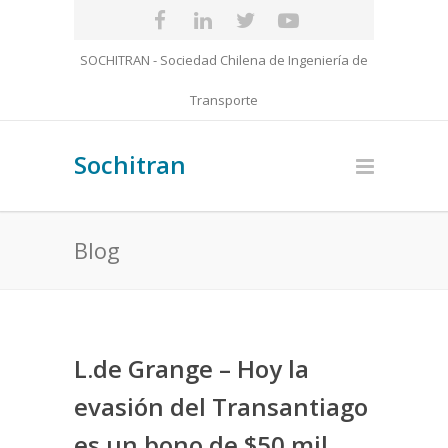
SOCHITRAN - Sociedad Chilena de Ingeniería de
Transporte
Sochitran
Blog
L.de Grange – Hoy la
evasión del Transantiago
es un bono de $50 mil