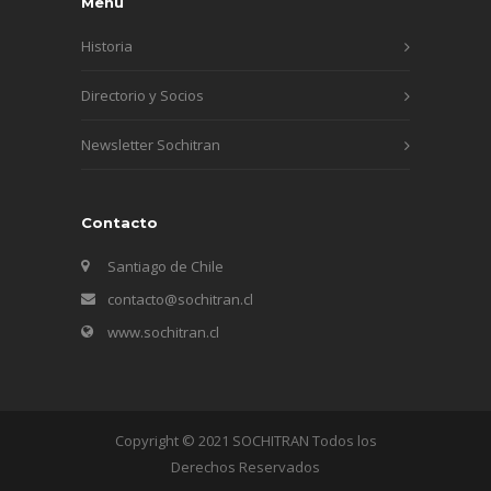
Menú
Historia
Directorio y Socios
Newsletter Sochitran
Contacto
Santiago de Chile
contacto@sochitran.cl
www.sochitran.cl
Copyright © 2021 SOCHITRAN Todos los
Derechos Reservados