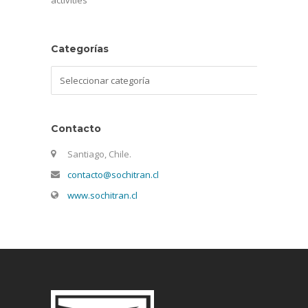
activities
Categorías
Categorías
Contacto
Santiago, Chile.
contacto@sochitran.cl
www.sochitran.cl