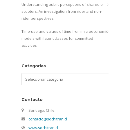
Understanding public perceptions of shared e-
scooters: An investigation from rider and non-
rider perspectives
Time-use and values of time from microeconomic
models with latent classes for committed
activities
Categorías
Categorías
Contacto
Santiago, Chile.
contacto@sochitran.cl
www.sochitran.cl