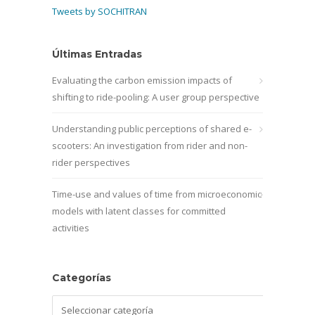
Tweets by SOCHITRAN
Últimas Entradas
Evaluating the carbon emission impacts of
shifting to ride-pooling: A user group perspective
Understanding public perceptions of shared e-
scooters: An investigation from rider and non-
rider perspectives
Time-use and values of time from microeconomic
models with latent classes for committed
activities
Categorías
Categorías