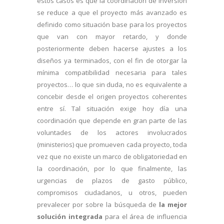
estos casos es que la coordinación de inversión
se reduce a que el proyecto más avanzado es
definido como situación base para los proyectos
que van con mayor retardo, y donde
posteriormente deben hacerse ajustes a los
diseños ya terminados, con el fin de otorgar la
mínima compatibilidad necesaria para tales
proyectos… lo que sin duda, no es equivalente a
concebir desde el origen proyectos coherentes
entre sí. Tal situación exige hoy día una
coordinación que depende en gran parte de las
voluntades de los actores involucrados
(ministerios) que promueven cada proyecto, toda
vez que no existe un marco de obligatoriedad en
la coordinación, por lo que finalmente, las
urgencias de plazos de gasto público,
compromisos ciudadanos, u otros, pueden
prevalecer por sobre la búsqueda de
la mejor
solución integrada
para el área de influencia