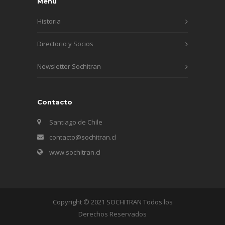
Menú
Historia
Directorio y Socios
Newsletter Sochitran
Contacto
Santiago de Chile
contacto@sochitran.cl
www.sochitran.cl
Copyright © 2021 SOCHITRAN Todos los
Derechos Reservados