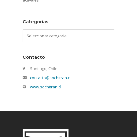
activities
Categorías
Categorías
Contacto
Santiago, Chile.
contacto@sochitran.cl
www.sochitran.cl