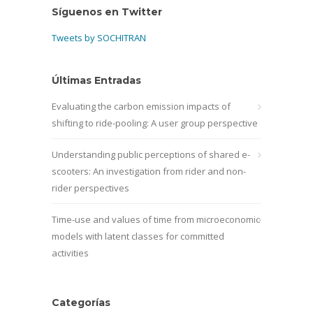
Síguenos en Twitter
Tweets by SOCHITRAN
Últimas Entradas
Evaluating the carbon emission impacts of
shifting to ride-pooling: A user group perspective
Understanding public perceptions of shared e-
scooters: An investigation from rider and non-
rider perspectives
Time-use and values of time from microeconomic
models with latent classes for committed
activities
Categorías