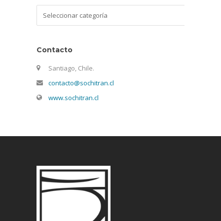
Categorías
Contacto
Santiago, Chile.
contacto@sochitran.cl
www.sochitran.cl