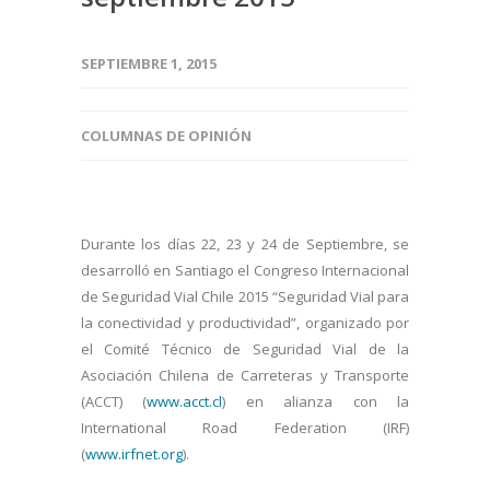
SEPTIEMBRE 1, 2015
COLUMNAS DE OPINIÓN
Durante los días 22, 23 y 24 de Septiembre, se
desarrolló en Santiago el Congreso Internacional
de Seguridad Vial Chile 2015 “Seguridad Vial para
la conectividad y productividad”, organizado por
el Comité Técnico de Seguridad Vial de la
Asociación Chilena de Carreteras y Transporte
(ACCT) (
www.acct.cl
) en alianza con la
International Road Federation (IRF)
(
www.irfnet.org
).