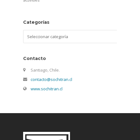
activities
Categorías
Categorías
Contacto
Santiago, Chile.
contacto@sochitran.cl
www.sochitran.cl