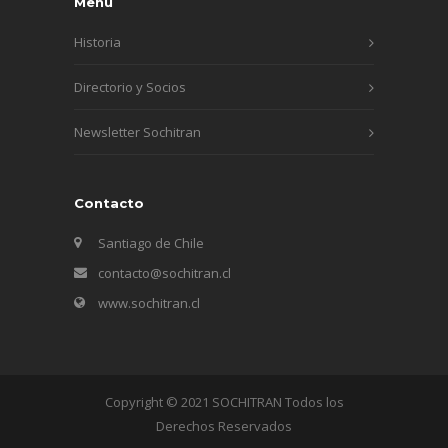
Menú
Historia
Directorio y Socios
Newsletter Sochitran
Contacto
Santiago de Chile
contacto@sochitran.cl
www.sochitran.cl
Copyright © 2021 SOCHITRAN Todos los
Derechos Reservados