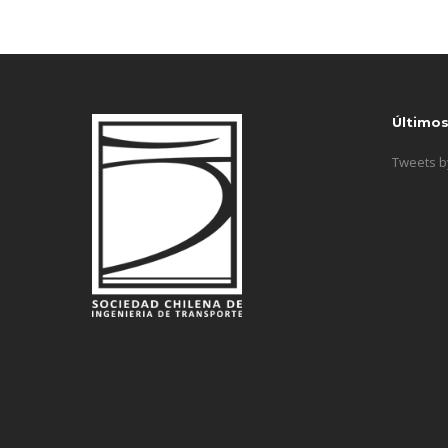
Último
Tweets 