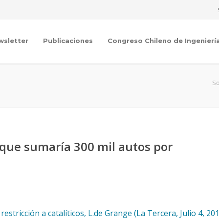
wsletter
Publicaciones
Congreso Chileno de Ingenierí
So
que sumaría 300 mil autos por
tricción a catalíticos, L.de Grange (La Tercera, Julio 4, 20