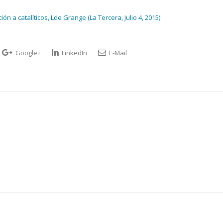
n a catalíticos, Lde Grange (La Tercera, Julio 4, 2015)
Google+
LinkedIn
E-Mail