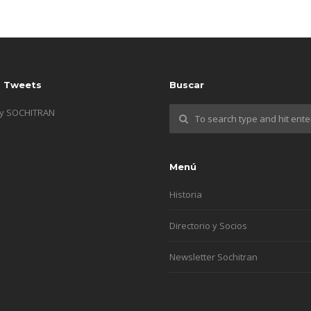
s Tweets
Buscar
by SOCHITRAN
Menú
Historia
Directorio y Socios
Newsletter Sochitran